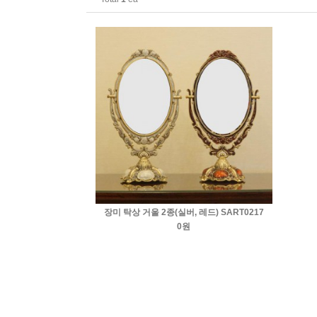
장미 탁상 거울 2종(실버, 레드) SART0217
0원