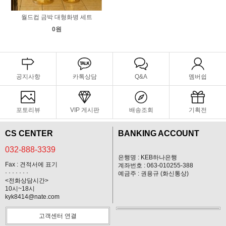
월드컵 금박 대형화병 세트
0원
공지사항
카톡상담
Q&A
멤버쉽
포토리뷰
VIP 게시판
배송조회
기획전
CS CENTER
BANKING ACCOUNT
032-888-3339
은행명 : KEB하나은행
Fax : 견적서에 표기
계좌번호 : 063-010255-388
· · · · · · ·
예금주 : 권용규 (화신통상)
<전화상담시간>
10시~18시
kyk8414@nate.com
고객센터 연결