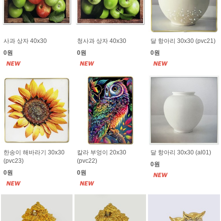
사과 상자 40x30
청사과 상자 40x30
달 항아리 30x30 (pvc21)
0원
0원
0원
한송이 해바라기 30x30
칼라 부엉이 20x30
달 항아리 30x30 (al01)
(pvc23)
(pvc22)
0원
0원
0원